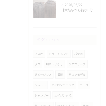
2026/06/22
【大阪駅から徒歩6分】縮毛矯正専門店の美容院で叶える梅雨のうねり対策
タグ
TAGS
マスオ
トリートメント
パヤ毛
ボブ
切りっぱなし
ケアブリーチ
ダメージレス
撮影
サロンモデル
ショート
アイロンチェック
アナゴ
シャンプー
エイジング毛
髪にドラマを
つるりんちょ。
西梅田