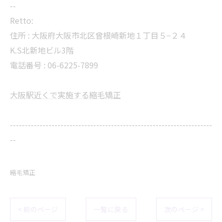
--
Retto:
住所 : 大阪府大阪市北区曾根崎新地１丁目５−２４
K.S北新地ビル3階
電話番号 : 06-6225-7899
大阪駅近くで実施する縮毛矯正
--------------------------------------------------------------------
--
縮毛矯正
< 前のページ
一覧に戻る
次のページ >