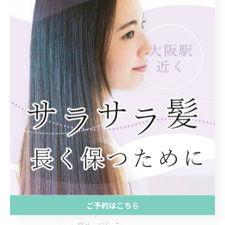
#トリートメント
#シャンプー
#マスオ
#エイジング毛
#ダメージレス
#グラデーションカラーボブ
カテゴリー
CATEGORIES
全てのカテゴリー
カラー
ストレート
トリートメント
ご予約はこちら
縮毛矯正