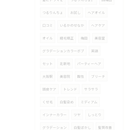
つるりんちょ
お試し
ヘアオイル
口コミ
いるかのせなか
ヘアケア
オイル
縮毛矯正
梅田
美容室
グラデーションカラーボブ
英語
セット
北新地
パーティーヘア
大阪駅
美容院
酸性
ブリーチ
頭皮ケア
トレンド
サラサラ
くせ毛
白髪染め
ミディアム
インナーカラー
ツヤ
しっとり
グラデーション
白髪ぼかし
髪質改善