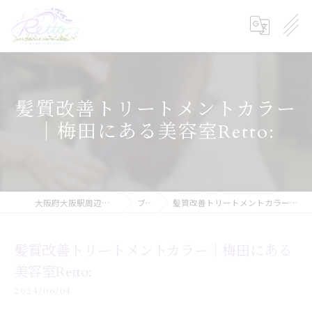
髪質改善トリートメントカラー
｜梅田にある美容室Retto:
大阪府大阪駅周辺の美容院ならRetto:
ブログ
髪質改善トリートメントカラー｜梅田にある美容室Retto:
髪質改善トリートメントカラー｜梅田にある
美容室Retto:
2024/06/04