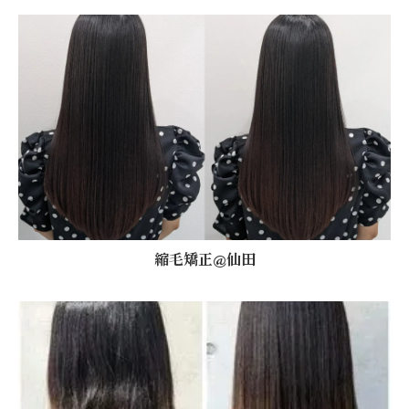
縮毛矯正@仙田