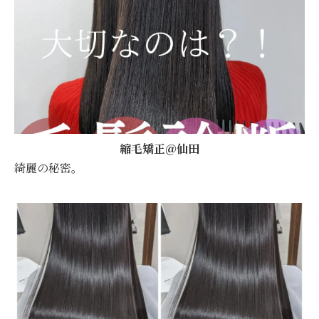
縮毛矯正＠仙田
綺麗の秘密。