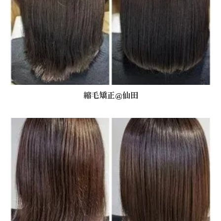
縮毛矯正@仙田