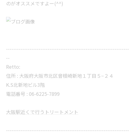
のがオススメですよー(^^)
--------------------------------------------------------------------
--
Retto:
住所 : 大阪府大阪市北区曾根崎新地１丁目５−２４
K.S北新地ビル3階
電話番号 : 06-6225-7899
大阪駅近くで行うトリートメント
--------------------------------------------------------------------