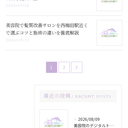
2026/07/24
美容院で髪質改善サロンを西梅田駅近く
で選ぶコツと施術の違いを徹底解説
2026/07/23
1
2
3
最近の投稿
RECENT POSTS
2026/08/09
美容院のデジタルトレンドが変える大阪府大阪市北区箕面市の新しい美髪体験