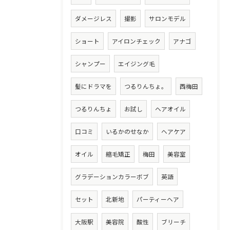
ダメージレス
撮影
サロンモデル
ショート
アイロンチェック
アナゴ
シャンプー
エイジング毛
髪にドラマを
つるりんちょ。
西梅田
つるりんちょ
お試し
ヘアオイル
口コミ
いるかのせなか
ヘアケア
オイル
縮毛矯正
梅田
美容室
グラデーションカラーボブ
英語
セット
北新地
パーティーヘア
大阪駅
美容院
酸性
ブリーチ