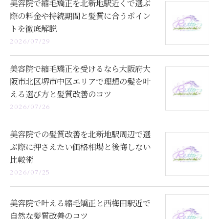
美容院で縮毛矯正を北新地駅近くで選ぶ
際の料金や持続期間と髪質に合うポイン
トを徹底解説
2026/07/29
美容院で縮毛矯正を受けるなら大阪府大
阪市北区堺市中区エリアで理想の髪を叶
える選び方と髪質改善のコツ
2026/07/26
美容院での髪質改善を北新地駅周辺で選
ぶ際に押さえたい価格相場と後悔しない
比較術
2026/07/25
美容院で叶える縮毛矯正と西梅田駅近で
自然な髪質改善のコツ