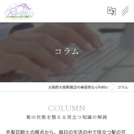
コラム
大阪府大阪駅周辺の美容院ならRetto:
コラム
COLUMN
髪の状態を整える役立つ知識の解説
毛髪診断士の視点から、毎日の生活の中で役立つ髪の豆