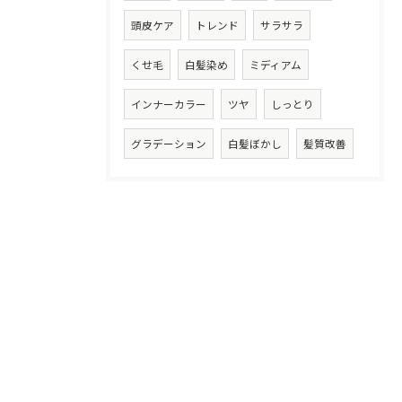
頭皮ケア
トレンド
サラサラ
くせ毛
白髪染め
ミディアム
インナーカラー
ツヤ
しっとり
グラデーション
白髪ぼかし
髪質改善