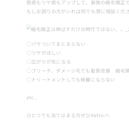
質感もツヤ感もアップして、最強の縮毛矯正
もしお困りの方がいれば何でも僕に相談くだ
○パサついてまとまらない
○ツヤがほしい
○広がりが気になる
○ブリーチ、ダメージ毛でも髪質改善 縮毛
○トリートメントしても綺麗にならない
etc..
ひとつでも当てはまる方ぜひRetto:へ