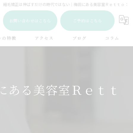
縮毛矯正は伸ばすだけの時代ではない｜梅田にある美容室Ｒｅｔｔｏ：
お問い合わせはこちら
ご予約はこちら
ンの特徴
アクセス
ブログ
コラム
ト
メント
にある美容室Ｒｅｔｔ
ケア