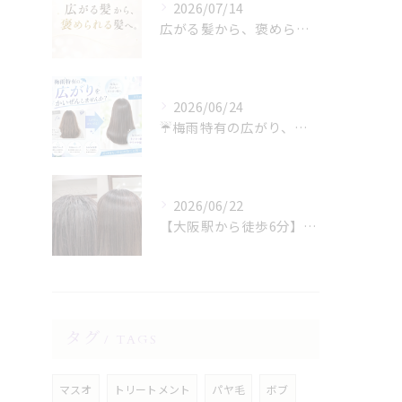
2026/07/14
広がる髪から、褒められる髪へ。
2026/06/24
☔️梅雨特有の広がり、諦めていませんか？☔️
2026/06/22
【大阪駅から徒歩6分】縮毛矯正専門店の美容院で叶える梅雨のうねり対策
タグ
TAGS
マスオ
トリートメント
パヤ毛
ボブ