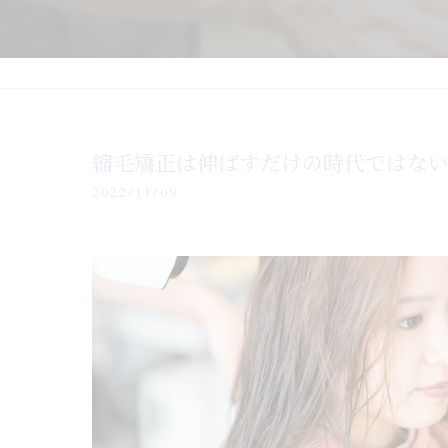
縮毛矯正は伸ばすだけの時代ではな
2022/11/09