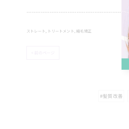
---------------------------------------------------------
ストレート
トリートメント
縮毛矯正
< 前のページ
#髪質改善