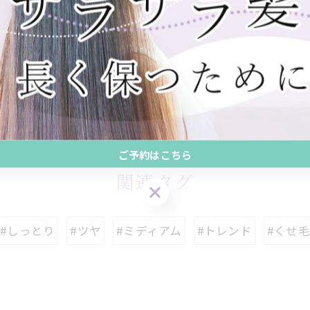
-------------
一覧に戻る
ご予約はこちら
関連タグ
#しっとり
#ツヤ
#ミディアム
#トレンド
#くせ毛