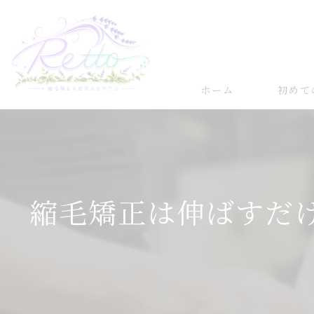
ホーム
初めて
髪質改善
縮毛矯正
縮毛矯正は伸ばすだ