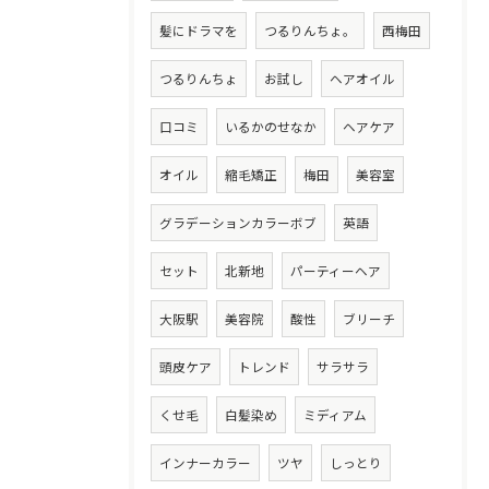
髪にドラマを
つるりんちょ。
西梅田
つるりんちょ
お試し
ヘアオイル
口コミ
いるかのせなか
ヘアケア
オイル
縮毛矯正
梅田
美容室
グラデーションカラーボブ
英語
セット
北新地
パーティーヘア
大阪駅
美容院
酸性
ブリーチ
頭皮ケア
トレンド
サラサラ
くせ毛
白髪染め
ミディアム
インナーカラー
ツヤ
しっとり