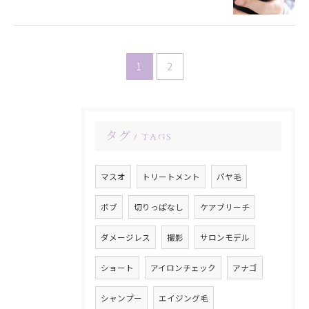
1
2
タグ
TAGS
マスオ
トリートメント
パヤ毛
ボブ
切りっぱなし
ケアブリーチ
ダメージレス
撮影
サロンモデル
ショート
アイロンチェック
アナゴ
シャンプー
エイジング毛