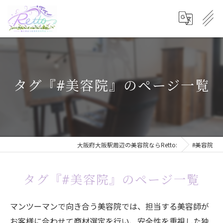
タグ『#美容院』のページ一覧
大阪府大阪駅周辺の美容院ならRetto:
#美容院
タグ『#美容院』のページ一覧
マンツーマンで向き合う美容院では、担当する美容師が
お客様に合わせて商材選定を行い、安全性を重視した独