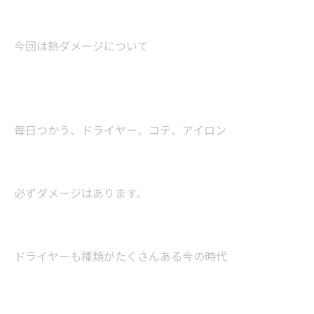
今回は熱ダメージについて
毎日つかう、ドライヤー、コテ、アイロン
必ずダメージはあります。
ドライヤーも種類がたくさんある今の時代