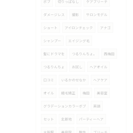
ボブ
切りっぱなし
ケアブリーチ
ダメージレス
撮影
サロンモデル
ショート
アイロンチェック
アナゴ
シャンプー
エイジング毛
髪にドラマを
つるりんちょ。
西梅田
つるりんちょ
お試し
ヘアオイル
口コミ
いるかのせなか
ヘアケア
オイル
縮毛矯正
梅田
美容室
グラデーションカラーボブ
英語
セット
北新地
パーティーヘア
大阪駅
美容院
酸性
ブリーチ