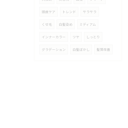
頭皮ケア
トレンド
サラサラ
くせ毛
白髪染め
ミディアム
インナーカラー
ツヤ
しっとり
グラデーション
白髪ぼかし
髪質改善