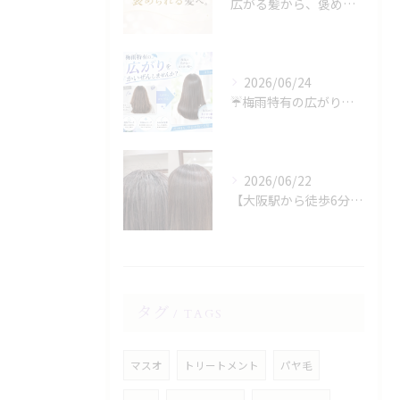
広がる髪から、褒められる髪へ。
2026/06/24
☔️梅雨特有の広がり、諦めていませんか？☔️
2026/06/22
【大阪駅から徒歩6分】縮毛矯正専門店の美容院で叶える梅雨のうねり対策
タグ
TAGS
マスオ
トリートメント
パヤ毛