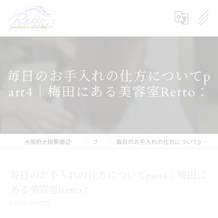
毎日のお手入れの仕方についてp
art4｜梅田にある美容室Retto：
大阪府大阪駅周辺の美容院ならRetto:
ブログ
毎日のお手入れの仕方についてpart4｜梅田にある美容室Retto：
毎日のお手入れの仕方についてpart4｜梅田に
ある美容室Retto：
2022/09/22