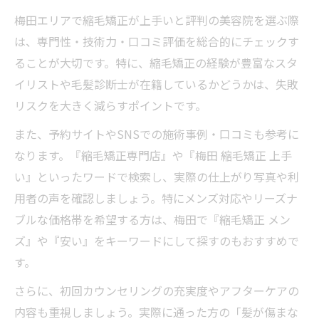
梅田エリアで縮毛矯正が上手いと評判の美容院を選ぶ際
は、専門性・技術力・口コミ評価を総合的にチェックす
ることが大切です。特に、縮毛矯正の経験が豊富なスタ
イリストや毛髪診断士が在籍しているかどうかは、失敗
リスクを大きく減らすポイントです。
また、予約サイトやSNSでの施術事例・口コミも参考に
なります。『縮毛矯正専門店』や『梅田 縮毛矯正 上手
い』といったワードで検索し、実際の仕上がり写真や利
用者の声を確認しましょう。特にメンズ対応やリーズナ
ブルな価格帯を希望する方は、梅田で『縮毛矯正 メン
ズ』や『安い』をキーワードにして探すのもおすすめで
す。
さらに、初回カウンセリングの充実度やアフターケアの
内容も重視しましょう。実際に通った方の「髪が傷まな