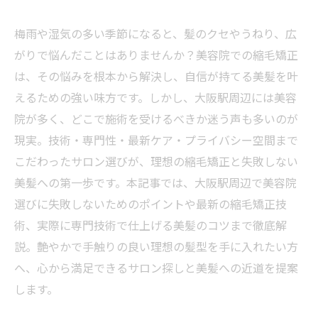
梅雨や湿気の多い季節になると、髪のクセやうねり、広
がりで悩んだことはありませんか？美容院での縮毛矯正
は、その悩みを根本から解決し、自信が持てる美髪を叶
えるための強い味方です。しかし、大阪駅周辺には美容
院が多く、どこで施術を受けるべきか迷う声も多いのが
現実。技術・専門性・最新ケア・プライバシー空間まで
こだわったサロン選びが、理想の縮毛矯正と失敗しない
美髪への第一歩です。本記事では、大阪駅周辺で美容院
選びに失敗しないためのポイントや最新の縮毛矯正技
術、実際に専門技術で仕上げる美髪のコツまで徹底解
説。艶やかで手触りの良い理想の髪型を手に入れたい方
へ、心から満足できるサロン探しと美髪への近道を提案
します。