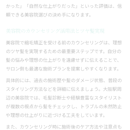
かった」「自然な仕上がりだった」といった評価は、信
頼できる美容院選びの決め手になります。
美容院のカウンセリング活用法とツヤ髪実現
美容院で縮毛矯正を受ける前のカウンセリングは、理想
のツヤ髪を実現するための最重要ステップです。自分の
髪の悩みや理想の仕上がりを遠慮せずに伝えることで、
サロン側も最適な施術プランを提案しやすくなります。
具体的には、過去の施術歴や髪のダメージ状態、普段の
スタイリング方法などを詳細に伝えましょう。大阪駅周
辺の美容院では、毛髪診断士や経験豊富なスタイリスト
が複数の視点から髪をチェックし、トラブルの未然防止
や理想の仕上がりに近づける工夫をしています。
また、カウンセリング時に施術後のケア方法や注意点も