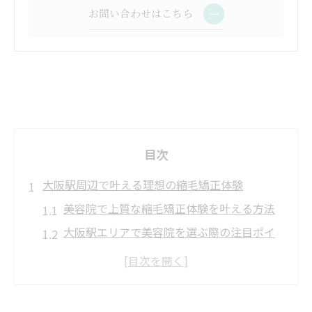
お問い合わせはこちら
目次
大阪駅周辺で叶える理想の縮毛矯正体験
美容院で上質な縮毛矯正体験を叶える方法
大阪駅エリアで美容院を選ぶ際の注目ポイ
ント
縮毛矯正が上手い美容院の見極め方とは
美容院選びで失敗しない縮毛矯正のコツ