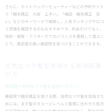
さらに、ホットペッパービューティーなどの予約サイト
で「縮毛矯正 大阪 上手い」「梅田 縮毛矯正 安
い」などのキーワードで検索し、人気ランキングや口コ
ミ評価を確認するのもおすすめです。料金だけでなく、
技術・接客・アフターケアのバランスを重視して選ぶこ
とで、満足度の高い美容院を見つけることができます。
自然なツヤ髪を実現する美容院選
び方
美容院で自然なツヤ髪を目指すポイント
美容院で縮毛矯正を受ける際、自然なツヤ髪を目指すた
めには、まず髪のダメージレベルと髪質に合わせた処方
が不可欠です。単にクセを伸ばすだけでなく、髪の内部