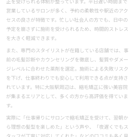
正を受けられる体制が整っています。平日遅い時間まで
営業しているサロンが多く、予約の柔軟性や駅近のアク
セスの良さが特徴です。忙しい社会人の方でも、日中の
予定を崩さずに施術を受けられるため、時間的ストレス
を大きく軽減できます。
また、専門のスタイリストが在籍している店舗では、事
前の毛髪診断やカウンセリングを徹底し、髪質やダメー
ジレベルに合わせた薬剤を選定。施術による失敗リスク
を下げ、仕事終わりでも安心して利用できる点が支持さ
れています。特に大阪駅周辺は、縮毛矯正に強い美容院
が集まるエリアとして、多くの方から高評価を得ていま
す。
実際に「仕事帰りにサロンで縮毛矯正を受けて、翌朝か
ら理想の髪型を楽しめた」という声や、「夜遅くでもス
タッフが丁寧に対応してくれた」などの口コミも多く見