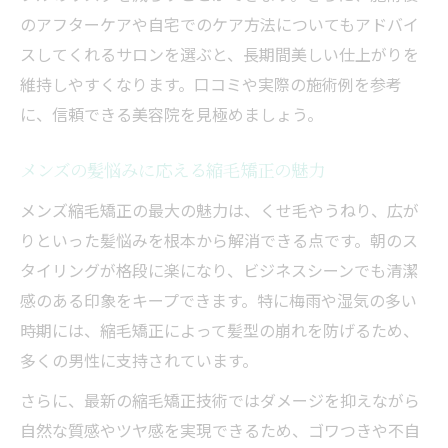
のアフターケアや自宅でのケア方法についてもアドバイ
スしてくれるサロンを選ぶと、長期間美しい仕上がりを
維持しやすくなります。口コミや実際の施術例を参考
に、信頼できる美容院を見極めましょう。
メンズの髪悩みに応える縮毛矯正の魅力
メンズ縮毛矯正の最大の魅力は、くせ毛やうねり、広が
りといった髪悩みを根本から解消できる点です。朝のス
タイリングが格段に楽になり、ビジネスシーンでも清潔
感のある印象をキープできます。特に梅雨や湿気の多い
時期には、縮毛矯正によって髪型の崩れを防げるため、
多くの男性に支持されています。
さらに、最新の縮毛矯正技術ではダメージを抑えながら
自然な質感やツヤ感を実現できるため、ゴワつきや不自