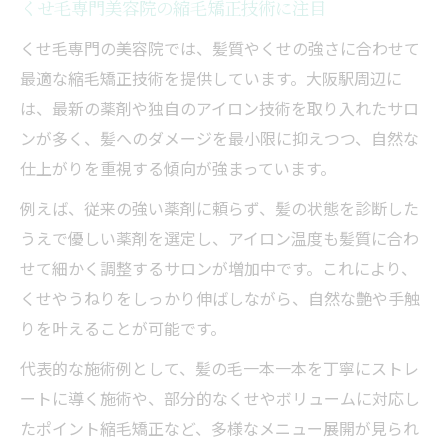
くせ毛専門美容院の縮毛矯正技術に注目
くせ毛専門の美容院では、髪質やくせの強さに合わせて
最適な縮毛矯正技術を提供しています。大阪駅周辺に
は、最新の薬剤や独自のアイロン技術を取り入れたサロ
ンが多く、髪へのダメージを最小限に抑えつつ、自然な
仕上がりを重視する傾向が強まっています。
例えば、従来の強い薬剤に頼らず、髪の状態を診断した
うえで優しい薬剤を選定し、アイロン温度も髪質に合わ
せて細かく調整するサロンが増加中です。これにより、
くせやうねりをしっかり伸ばしながら、自然な艶や手触
りを叶えることが可能です。
代表的な施術例として、髪の毛一本一本を丁寧にストレ
ートに導く施術や、部分的なくせやボリュームに対応し
たポイント縮毛矯正など、多様なメニュー展開が見られ