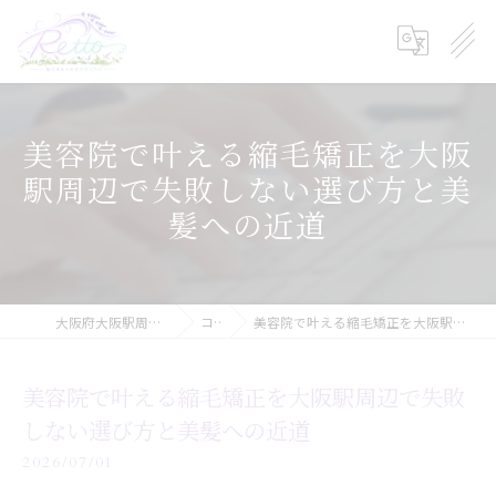
美容院で叶える縮毛矯正を大阪
駅周辺で失敗しない選び方と美
髪への近道
大阪府大阪駅周辺の美容院ならRetto:
コラム
美容院で叶える縮毛矯正を大阪駅周辺で失敗しない選び方と美髪への近道
美容院で叶える縮毛矯正を大阪駅周辺で失敗
しない選び方と美髪への近道
2026/07/01