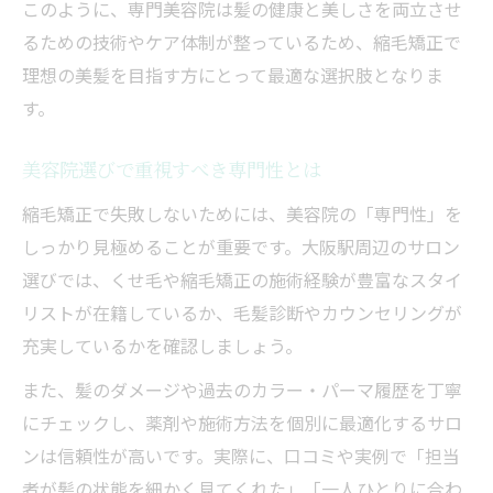
このように、専門美容院は髪の健康と美しさを両立させ
るための技術やケア体制が整っているため、縮毛矯正で
理想の美髪を目指す方にとって最適な選択肢となりま
す。
美容院選びで重視すべき専門性とは
縮毛矯正で失敗しないためには、美容院の「専門性」を
しっかり見極めることが重要です。大阪駅周辺のサロン
選びでは、くせ毛や縮毛矯正の施術経験が豊富なスタイ
リストが在籍しているか、毛髪診断やカウンセリングが
充実しているかを確認しましょう。
また、髪のダメージや過去のカラー・パーマ履歴を丁寧
にチェックし、薬剤や施術方法を個別に最適化するサロ
ンは信頼性が高いです。実際に、口コミや実例で「担当
者が髪の状態を細かく見てくれた」「一人ひとりに合わ