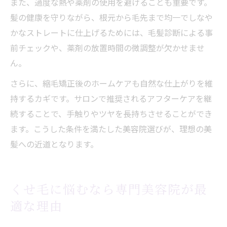
また、過度な熱や薬剤の使用を避けることも重要です。
髪の健康を守りながら、根元から毛先まで均一でしなや
かなストレートに仕上げるためには、毛髪診断による事
前チェックや、薬剤の放置時間の微調整が欠かせませ
ん。
さらに、縮毛矯正後のホームケアも自然な仕上がりを維
持するカギです。サロンで推奨されるアフターケアを継
続することで、手触りやツヤを長持ちさせることができ
ます。こうした条件を満たした美容院選びが、理想の美
髪への近道となります。
くせ毛に悩むなら専門美容院が最
適な理由