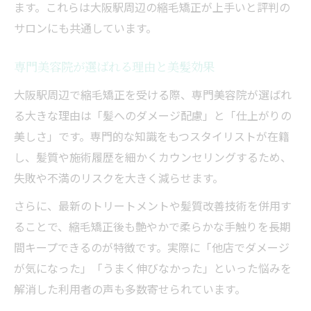
ます。これらは大阪駅周辺の縮毛矯正が上手いと評判の
サロンにも共通しています。
専門美容院が選ばれる理由と美髪効果
大阪駅周辺で縮毛矯正を受ける際、専門美容院が選ばれ
る大きな理由は「髪へのダメージ配慮」と「仕上がりの
美しさ」です。専門的な知識をもつスタイリストが在籍
し、髪質や施術履歴を細かくカウンセリングするため、
失敗や不満のリスクを大きく減らせます。
さらに、最新のトリートメントや髪質改善技術を併用す
ることで、縮毛矯正後も艶やかで柔らかな手触りを長期
間キープできるのが特徴です。実際に「他店でダメージ
が気になった」「うまく伸びなかった」といった悩みを
解消した利用者の声も多数寄せられています。