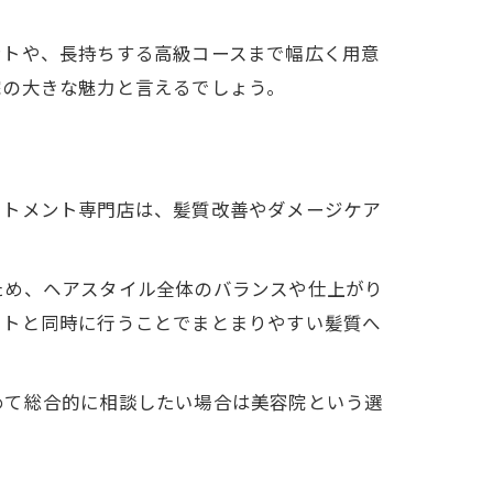
ントや、長持ちする高級コースまで幅広く用意
院の大きな魅力と言えるでしょう。
ートメント専門店は、髪質改善やダメージケア
ため、ヘアスタイル全体のバランスや仕上がり
ットと同時に行うことでまとまりやすい髪質へ
めて総合的に相談したい場合は美容院という選