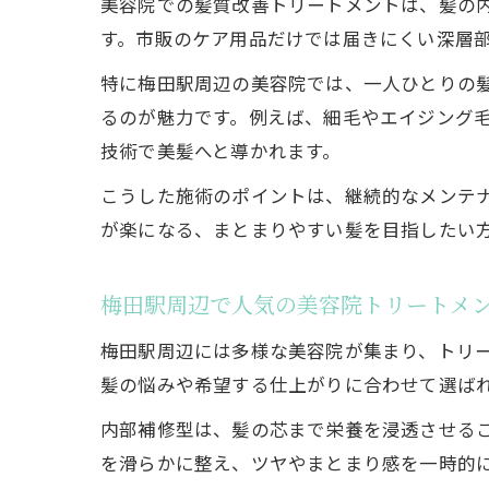
美容院での髪質改善トリートメントは、髪の
す。市販のケア用品だけでは届きにくい深層
特に梅田駅周辺の美容院では、一人ひとりの
るのが魅力です。例えば、細毛やエイジング
技術で美髪へと導かれます。
こうした施術のポイントは、継続的なメンテ
が楽になる、まとまりやすい髪を目指したい
梅田駅周辺で人気の美容院トリートメ
梅田駅周辺には多様な美容院が集まり、トリ
髪の悩みや希望する仕上がりに合わせて選ば
内部補修型は、髪の芯まで栄養を浸透させる
を滑らかに整え、ツヤやまとまり感を一時的