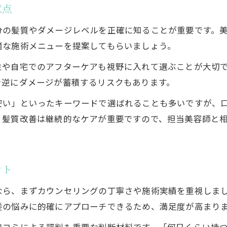
意点
分の髪質やダメージレベルを正確に知ることが重要です。
適な施術メニューを提案してもらいましょう。
性や自宅でのアフターケアも視野に入れて選ぶことが大切
で逆にダメージが蓄積するリスクもあります。
安い」といったキーワードで選ばれることも多いですが、
。髪質改善は継続的なケアが重要ですので、担当美容師と
ント
なら、まずカウンセリングの丁寧さや施術実績を重視しま
髪の悩みに的確にアプローチできるため、満足度が高まり