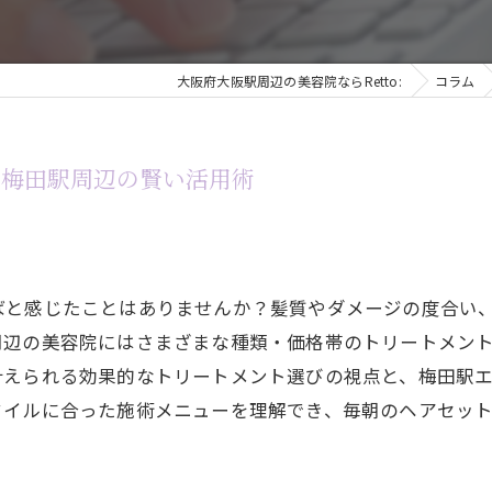
大阪府大阪駅周辺の美容院ならRetto:
コラム
と梅田駅周辺の賢い活用術
ばと感じたことはありませんか？髪質やダメージの度合い
周辺の美容院にはさまざまな種類・価格帯のトリートメン
叶えられる効果的なトリートメント選びの視点と、梅田駅
タイルに合った施術メニューを理解でき、毎朝のヘアセッ