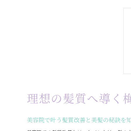
理想の髪質へ導く
美容院で叶う髪質改善と美髪の秘訣を