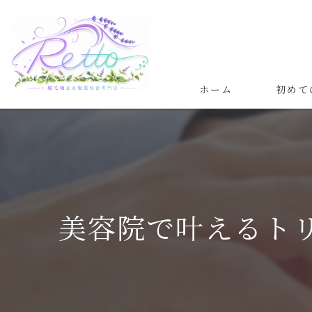
ホーム
初めて
髪質改善
縮毛矯正
美容院で叶えるト