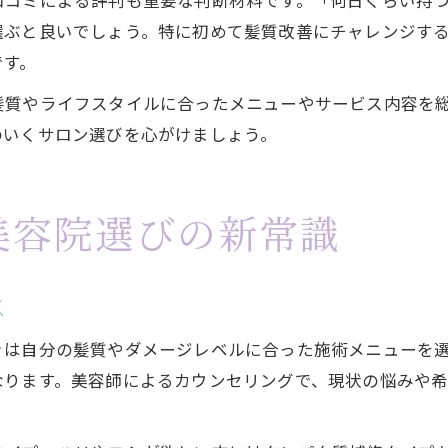
口コミによる評判も重要な判断材料です。「何日くらい持
選ぶと良いでしょう。特に初めて髪質改善にチャレンジす
です。
髪質やライフスタイルに合ったメニューやサービス内容を
のいくサロン選びを心がけましょう。
美容院選びの新常識
点
きは自分の髪質やダメージレベルに合った施術メニューを
なります。美容師によるカウンセリングで、現状の悩みや