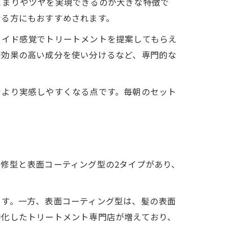
とまりやツヤを実現できるのが大きな特徴で
なる方にもおすすめされます。
メイド感覚でトリートメントを提案してもらえ
修効果の高い成分を使い分けるなど、専門的な
をより実感しやすくなる点です。毎朝のセット
。
修型と表面コーティング型の2タイプがあり、
ます。一方、表面コーティング型は、髪の表面
特化したトリートメント専門店が増えており、