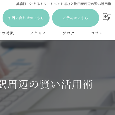
美容院で叶えるトリートメント選びと梅田駅周辺の賢い活用術
お問い合わせはこちら
ご予約はこちら
ンの特徴
アクセス
ブログ
コラム
ト
メント
駅周辺の賢い活用術
ケア