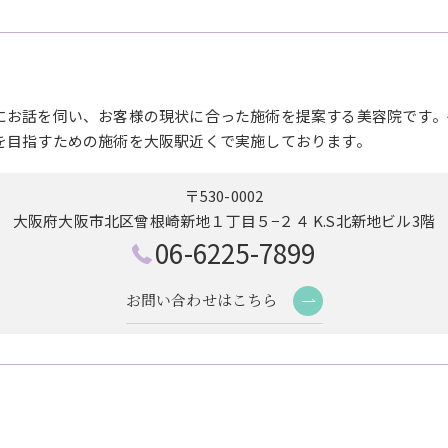
にお話を伺い、お客様の現状に合った施術を提案する美容院です。
を目指すための施術を大阪駅近くで実施しております。
〒530-0002
大阪府大阪市北区曾根崎新地１丁目５−２４ K.S北新地ビル3階
06-6225-7899
お問い合わせはこちら