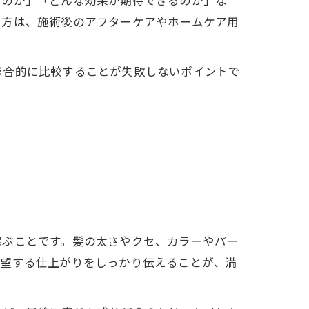
つのか」「どんな効果が期待できるのか」な
る方は、施術後のアフターケアやホームケア用
総合的に比較することが失敗しないポイントで
選ぶことです。髪の太さやクセ、カラーやパー
希望する仕上がりをしっかり伝えることが、満