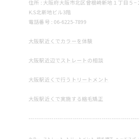
住所 : 大阪府大阪市北区曾根崎新地１丁目５−
K.S北新地ビル3階
電話番号 : 06-6225-7899
大阪駅近くでカラーを体験
大阪駅近辺でストレートの相談
大阪駅近くで行うトリートメント
大阪駅近くで実施する縮毛矯正
---------------------------------------------------------
カラー
ストレート
トリートメント
縮毛矯正
ヘッドスパ