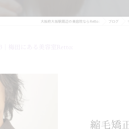
大阪府大阪駅周辺の美容院ならRetto:
ブログ
113｜梅田にある美容室Retto: