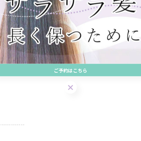
ご予約はこちら
-------------