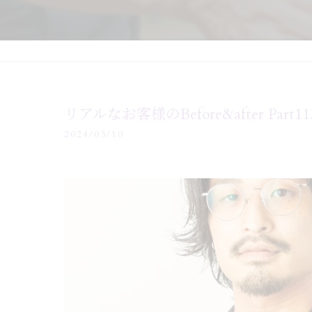
リアルなお客様のBefore&after Part
2024/03/10