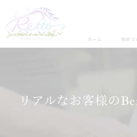
ホーム
初めて
髪質改善
縮毛矯正
リアルなお客様のBefor