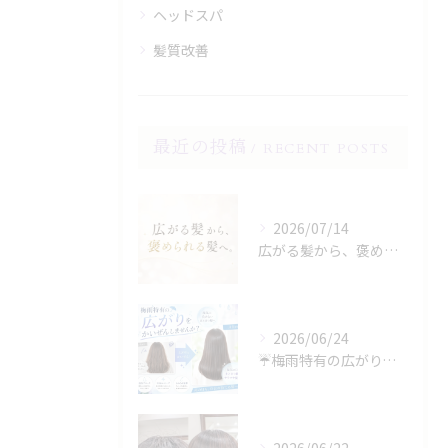
ヘッドスパ
髪質改善
最近の投稿
RECENT POSTS
2026/07/14
広がる髪から、褒められる髪へ。
2026/06/24
☔️梅雨特有の広がり、諦めていませんか？☔️