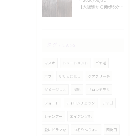
2026/06/22
【大阪駅から徒歩6分】縮毛矯正専門店の美容院で叶える梅雨のうねり対策
タグ
TAGS
マスオ
トリートメント
パヤ毛
ボブ
切りっぱなし
ケアブリーチ
ダメージレス
撮影
サロンモデル
ショート
アイロンチェック
アナゴ
シャンプー
エイジング毛
髪にドラマを
つるりんちょ。
西梅田