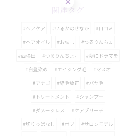
関連タグ
#ヘアケア
#いるかのせなか
#口コミ
#ヘアオイル
#お試し
#つるりんちょ
#西梅田
#つるりんちょ。
#髪にドラマを
#白髪染め
#エイジング毛
#マスオ
#アナゴ
#縮毛矯正
#パヤ毛
#トリートメント
#シャンプー
#ダメージレス
#ケアブリーチ
#切りっぱなし
#ボブ
#サロンモデル