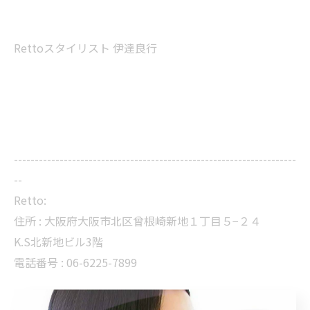
Rettoスタイリスト 伊達良行
--------------------------------------------------------------------
--
Retto:
住所 : 大阪府大阪市北区曾根崎新地１丁目５−２４
K.S北新地ビル3階
電話番号 : 06-6225-7899
大阪駅近くでカラーを体験