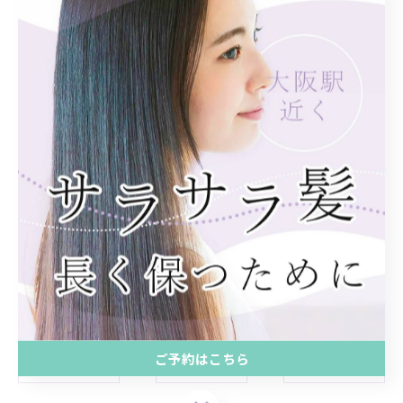
大阪駅近辺でストレートの相談
大阪駅近くで行うトリートメント
大阪駅近くで実施する縮毛矯正
--------------------------------------------------------------------
--
カラー
ストレート
トリートメント
縮毛矯正
ヘッドスパ
髪質改善
ご予約はこちら
< 前のページ
一覧に戻る
次のページ >