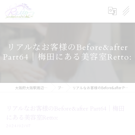
リアルなお客様のBefore&after
Part64｜梅田にある美容室Retto:
大阪府大阪駅周辺の美容院ならRetto:
ブログ
リアルなお客様のBefore&after Part64｜梅田にある美容室Retto:
リアルなお客様のBefore&after Part64｜梅田
にある美容室Retto:
2024/02/07