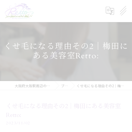
くせ毛になる理由その2｜梅田に
ある美容室Retto:
大阪府大阪駅周辺の美容院ならRetto:
ブログ
くせ毛になる理由その2｜梅田にある美容室Retto:
くせ毛になる理由その2｜梅田にある美容室
Retto:
2023/11/02