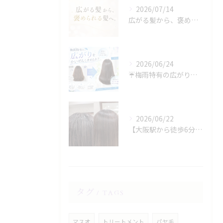
2026/07/14
広がる髪から、褒められる髪へ。
2026/06/24
☔️梅雨特有の広がり、諦めていませんか？☔️
2026/06/22
【大阪駅から徒歩6分】縮毛矯正専門店の美容院で叶える梅雨のうねり対策
タグ
TAGS
マスオ
トリートメント
パヤ毛