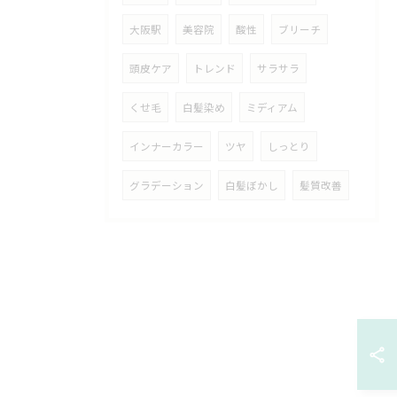
大阪駅
美容院
酸性
ブリーチ
頭皮ケア
トレンド
サラサラ
くせ毛
白髪染め
ミディアム
インナーカラー
ツヤ
しっとり
グラデーション
白髪ぼかし
髪質改善