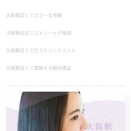
大阪駅近くでカラーを体験
大阪駅近辺でストレートの相談
大阪駅近くで行うトリートメント
大阪駅近くで実施する縮毛矯正
--------------------------------------------------------------------
--
カラー
ストレート
トリートメント
縮毛矯正
髪質改善