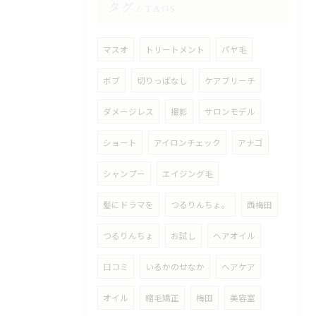
タグ
TAGS
マスオ
トリートメント
パヤ毛
ボブ
切りっぱなし
ケアブリーチ
ダメージレス
撮影
サロンモデル
ショート
アイロンチェック
アナゴ
シャンプー
エイジング毛
髪にドラマを
つるりんちょ。
西梅田
つるりんちょ
お試し
ヘアオイル
口コミ
いるかのせなか
ヘアケア
オイル
縮毛矯正
梅田
美容室