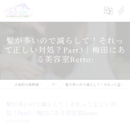
髪が多いので減らして！それっ
て正しい対処？Part3｜梅田にあ
る美容室Retto:
大阪府大阪駅周辺の美容院ならRetto:
ブログ
髪が多いので減らして！それって正しい対処？Part3｜梅田にある美容室Retto:
髪が多いので減らして！それって正しい対
処？Part3｜梅田にある美容室Retto:
2023/08/16