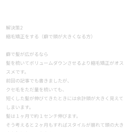
解決策2
縮毛矯正をする（癖で頭が大きくなる方）
癖で髪が広がるなら
髪を梳いてボリュームダウンさせるより縮毛矯正がオス
スメです。
前回の記事でも書きましたが、
クセ毛をただ量を梳いても、
短くした髪が伸びてきたときには余計頭が大きく見えて
しまいます。
髪は１ヶ月で約１センチ伸びます。
そう考えると２ヶ月もすればスタイルが崩れて頭の大き