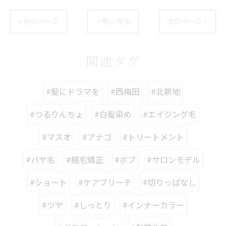
< 前のページ
一覧に戻る
次のページ >
関連タグ
#髪にドラマを
#西梅田
#北新地
#つるりんちょ
#白髪染め
#エイジング毛
#マスオ
#アナゴ
#トリートメント
#パヤ毛
#縮毛矯正
#ボブ
#サロンモデル
#ショート
#ケアブリーチ
#切りっぱなし
#ツヤ
#しっとり
#インナーカラー