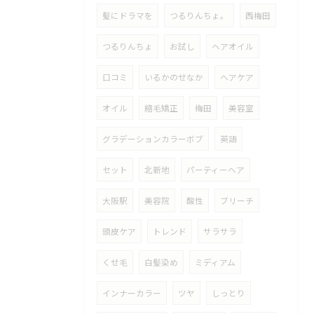
髪にドラマを
つるりんちょ。
西梅田
つるりんちょ
お試し
ヘアオイル
口コミ
いるかのせなか
ヘアケア
オイル
縮毛矯正
梅田
美容室
グラデーションカラーボブ
英語
セット
北新地
パーティーヘア
大阪駅
美容院
酸性
ブリーチ
頭皮ケア
トレンド
サラサラ
くせ毛
白髪染め
ミディアム
インナーカラー
ツヤ
しっとり