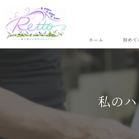
ホーム
初めて
髪質改善
縮毛矯正
私のハ