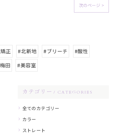
次のページ >
毛矯正
#北新地
#ブリーチ
#酸性
#梅田
#美容室
カテゴリー
CATEGORIES
全てのカテゴリー
カラー
ストレート