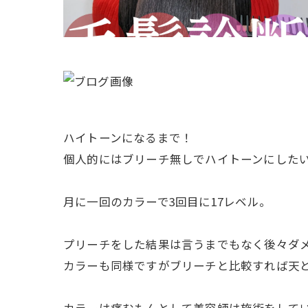
ハイトーンになるまで！
個人的にはブリーチ無しでハイトーンにした
月に一回のカラーで3回目に17レベル。
プリーチをした結果は言うまでもなく後々ダ
カラーも同様ですがブリーチと比較すれば天
カラーは痛むもんとして美容師は施術をして