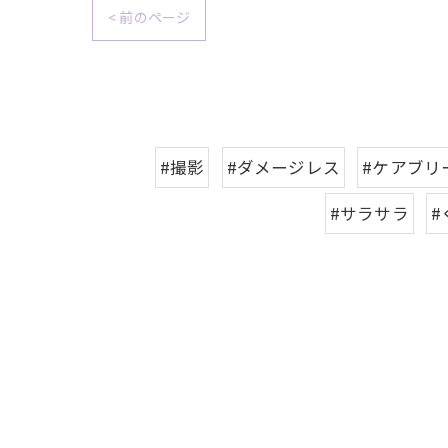
< 前のページ
#撮影
#ダメージレス
#ケアブリ
#サラサラ
#