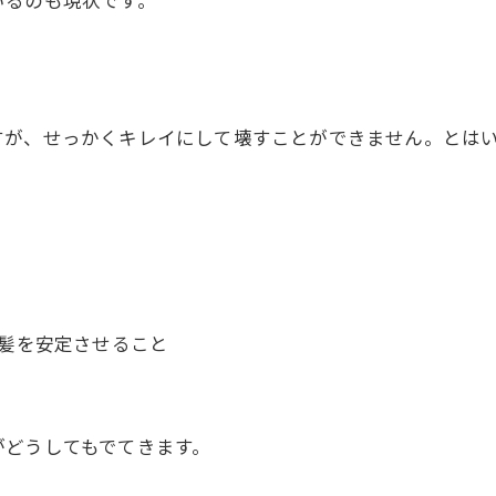
すが、せっかくキレイにして壊すことができません。とは
で髪を安定させること
がどうしてもでてきます。