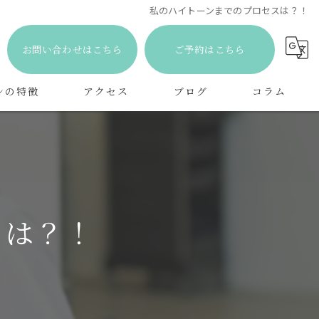
私のハイトーンまでのプロセスは？！
お問い合わせはこちら
ご予約はこちら
ンの特徴
アクセス
ブログ
コラム
ト
メント
スは？！
ケア