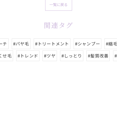
一覧に戻る
関連タグ
ーチ
#パヤ毛
#トリートメント
#シャンプー
#縮
くせ毛
#トレンド
#ツヤ
#しっとり
#髪質改善