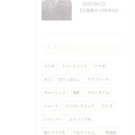
2026/06/22
【大阪駅から徒歩6分】縮毛矯正専門店の美容院で叶える梅雨のうねり対策
タグ
TAGS
マスオ
トリートメント
パヤ毛
ボブ
切りっぱなし
ケアブリーチ
ダメージレス
撮影
サロンモデル
ショート
アイロンチェック
アナゴ
シャンプー
エイジング毛
髪にドラマを
つるりんちょ。
西梅田