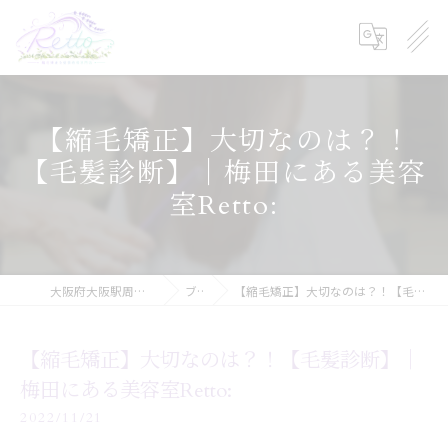
【縮毛矯正】大切なのは？！
【毛髪診断】｜梅田にある美容
室Retto:
大阪府大阪駅周辺の美容院ならRetto:
ブログ
【縮毛矯正】大切なのは？！【毛髪診断】｜梅田にある美容室Retto:
【縮毛矯正】大切なのは？！【毛髪診断】｜
梅田にある美容室Retto:
2022/11/21