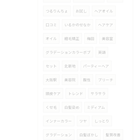
つるりんちょ
お試し
ヘアオイル
口コミ
いるかのせなか
ヘアケア
オイル
縮毛矯正
梅田
美容室
グラデーションカラーボブ
英語
セット
北新地
パーティーヘア
大阪駅
美容院
酸性
ブリーチ
頭皮ケア
トレンド
サラサラ
くせ毛
白髪染め
ミディアム
インナーカラー
ツヤ
しっとり
グラデーション
白髪ぼかし
髪質改善