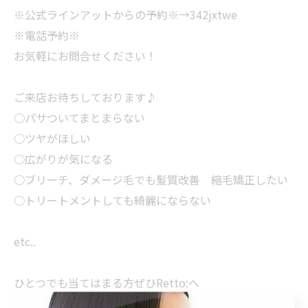
※公式ラインアットからの予約※→342jxtwe
※電話予約※
お気軽にお問合せください！
ご来店お待ちしております♪
○パサついてまとまらない
○ツヤがほしい
○広がりが気になる
○ブリーチ、ダメージ毛でも髪質改善 縮毛矯正したい
○トリートメントしても綺麗にならない
etc..
ひとつでも当てはまる方ぜひRetto:へ