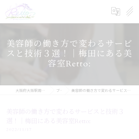
美容師の働き方で変わるサービ
スと技術３選！｜梅田にある美
容室Retto:
大阪府大阪駅周辺の美容院ならRetto:
ブログ
美容師の働き方で変わるサービスと技術３選！｜梅田にある美容室Retto:
美容師の働き方で変わるサービスと技術３
選！｜梅田にある美容室Retto:
2022/11/17