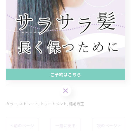
大阪駅近くでカラーを体験
大阪駅近辺でストレートの相談
大阪駅近くで行うトリートメント
大阪駅近くで実施する縮毛矯正
ご予約はこちら
--------------------------------------------------------------------
--
カラー
ストレート
トリートメント
縮毛矯正
< 前のページ
一覧に戻る
次のページ >