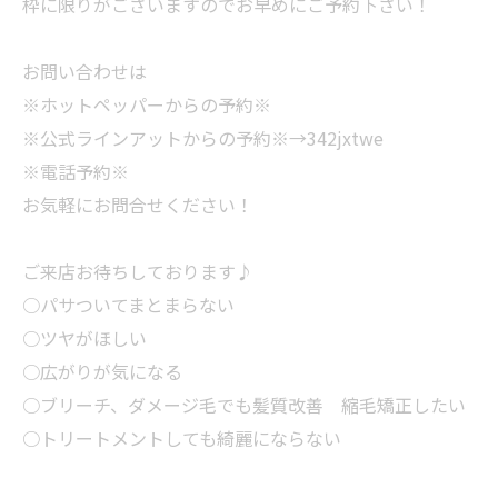
枠に限りがございますのでお早めにご予約下さい！
お問い合わせは
※ホットペッパーからの予約※
※公式ラインアットからの予約※→342jxtwe
※電話予約※
お気軽にお問合せください！
ご来店お待ちしております♪
○パサついてまとまらない
○ツヤがほしい
○広がりが気になる
○ブリーチ、ダメージ毛でも髪質改善 縮毛矯正したい
○トリートメントしても綺麗にならない