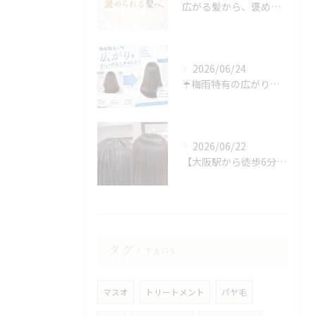
広がる髪から、褒められる髪へ。
2026/06/24
☔️梅雨特有の広がり、諦めていませんか？☔️
2026/06/22
【大阪駅から徒歩6分】縮毛矯正専門店の美容院で叶える梅雨のうねり対策
タグ
TAGS
マスオ
トリートメント
パヤ毛