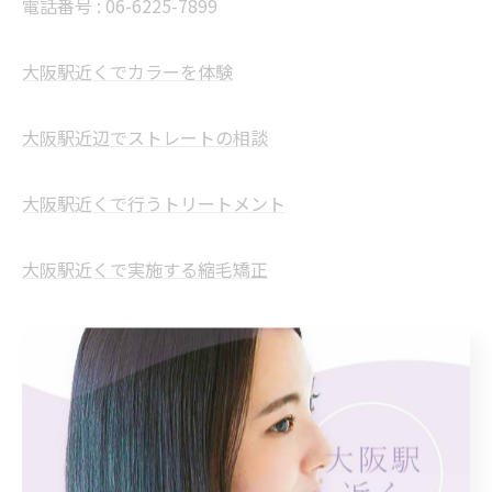
電話番号 : 06-6225-7899
大阪駅近くでカラーを体験
大阪駅近辺でストレートの相談
大阪駅近くで行うトリートメント
大阪駅近くで実施する縮毛矯正
--------------------------------------------------------------------
--
カラー
ストレート
トリートメント
縮毛矯正