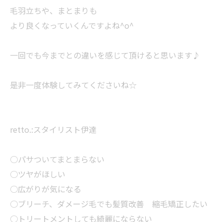
毛羽立ちや、まとまりも
より良くなっていくんですよね^o^
一回でも今までとの違いを感じて頂けると思います♪
是非一度体験してみてくださいね☆
retto.:スタイリスト伊達
○パサついてまとまらない
○ツヤがほしい
○広がりが気になる
○ブリーチ、ダメージ毛でも髪質改善 縮毛矯正したい
○トリートメントしても綺麗にならない