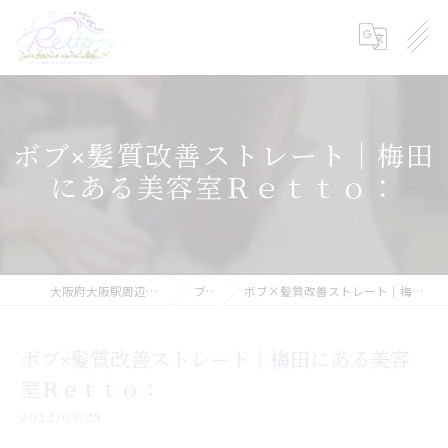
ボブ×髪質改善ストレート｜梅田
にある美容室Ｒｅｔｔｏ：
大阪府大阪駅周辺の美容院ならRetto:
ブログ
ボブ×髪質改善ストレート｜梅田にある美容室Ｒｅｔｔｏ：
ボブ×髪質改善ストレート｜梅田にある美容
室Ｒｅｔｔｏ：
2022/09/25