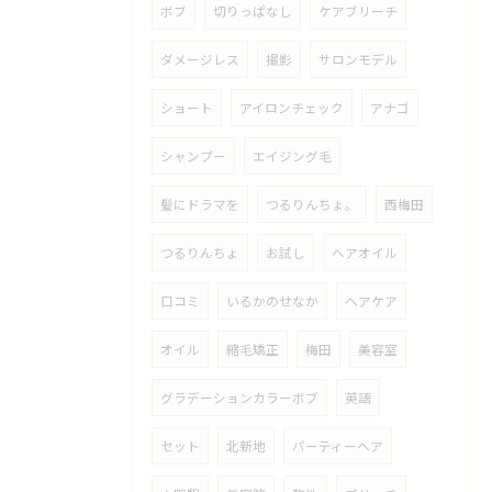
ボブ
切りっぱなし
ケアブリーチ
ダメージレス
撮影
サロンモデル
ショート
アイロンチェック
アナゴ
シャンプー
エイジング毛
髪にドラマを
つるりんちょ。
西梅田
つるりんちょ
お試し
ヘアオイル
口コミ
いるかのせなか
ヘアケア
オイル
縮毛矯正
梅田
美容室
グラデーションカラーボブ
英語
セット
北新地
パーティーヘア