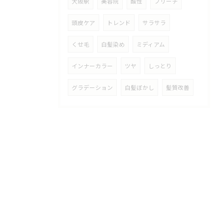
大阪駅
美容院
酸性
ブリーチ
頭皮ケア
トレンド
サラサラ
くせ毛
白髪染め
ミディアム
インナーカラー
ツヤ
しっとり
グラデーション
白髪ぼかし
髪質改善