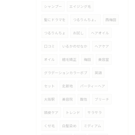
シャンプー
エイジング毛
髪にドラマを
つるりんちょ。
西梅田
つるりんちょ
お試し
ヘアオイル
口コミ
いるかのせなか
ヘアケア
オイル
縮毛矯正
梅田
美容室
グラデーションカラーボブ
英語
セット
北新地
パーティーヘア
大阪駅
美容院
酸性
ブリーチ
頭皮ケア
トレンド
サラサラ
くせ毛
白髪染め
ミディアム