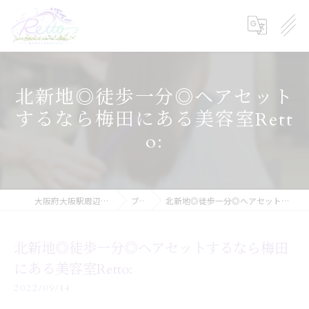
北新地◎徒歩一分◎ヘアセット
するなら梅田にある美容室Rett
o:
大阪府大阪駅周辺の美容院ならRetto:
ブログ
北新地◎徒歩一分◎ヘアセットするなら梅田にある美容室Retto:
北新地◎徒歩一分◎ヘアセットするなら梅田
にある美容室Retto:
2022/09/14