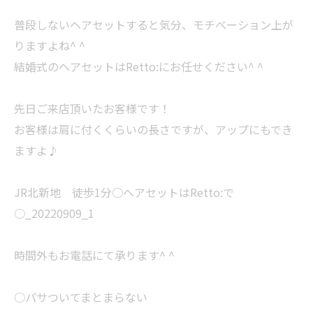
普段しないヘアセットすると気分、モチベーション上が
りますよね^ ^
結婚式のヘアセットはRetto:にお任せください^ ^
先日ご来店頂いたお客様です！
お客様は肩に付くくらいの長さですが、アップにもでき
ますよ♪
JR北新地 徒歩1分○ヘアセットはRetto:で
○_20220909_1
時間外もお電話にて承ります^ ^
○パサついてまとまらない