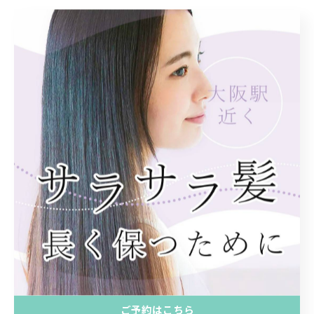
< 前のページ
一覧に戻る
次のページ >
関連タグ
#美容室
#梅田
#トレンド
カテゴリー
CATEGORIES
全てのカテゴリー
カラー
ストレート
ご予約はこちら
トリートメント